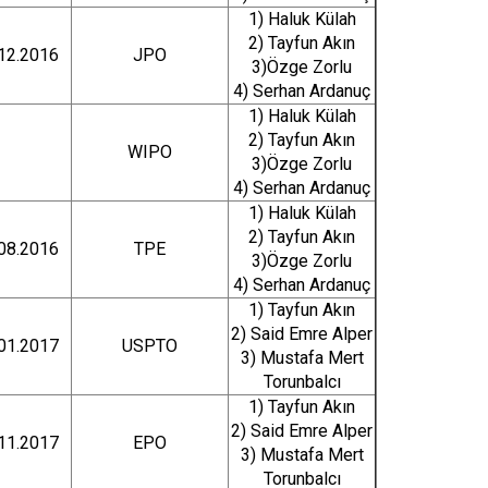
1) Haluk Külah
2) Tayfun Akın
12.2016
JPO
3)Özge Zorlu
4) Serhan Ardanuç
1) Haluk Külah
2) Tayfun Akın
WIPO
3)Özge Zorlu
4) Serhan Ardanuç
1) Haluk Külah
2) Tayfun Akın
08.2016
TPE
3)Özge Zorlu
4) Serhan Ardanuç
1) Tayfun Akın
2) Said Emre Alper
01.2017
USPTO
3) Mustafa Mert
Torunbalcı
1) Tayfun Akın
2) Said Emre Alper
11.2017
EPO
3) Mustafa Mert
Torunbalcı