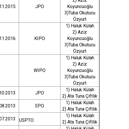
2) Aziz
11.2015
JPO
Koyuncuoğlu
3)Tuba Okutucu
Özyurt
1) Haluk Külah
2) Aziz
11.2016
KIPO
Koyuncuoğlu
3)Tuba Okutucu
Özyurt
1) Haluk Külah
2) Aziz
WIPO
Koyuncuoğlu
3)Tuba Okutucu
Özyurt
1) Haluk Külah
10.2013
JPO
2) Ata Tuna Çiftlik
1) Haluk Külah
08.2013
EPO
2) Ata Tuna Çiftlik
1) Haluk Külah
07.2013
USPTO
2) Ata Tuna Çiftlik
1) Haluk Külah