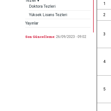
Tezler
▾
1
Doktora Tezleri
Yüksek Lisans Tezleri
2
Yayınlar
3
Son Güncelleme:
26/09/2023 - 09:02
4
5