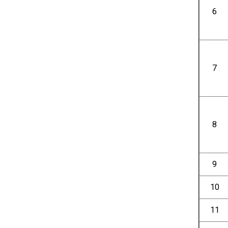
6
7
8
9
10
11