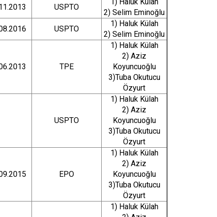
1) Haluk Külah
11.2013
USPTO
2) Selim Eminoğlu
1) Haluk Külah
08.2016
USPTO
2) Selim Eminoğlu
1) Haluk Külah
2) Aziz
06.2013
TPE
Koyuncuoğlu
3)Tuba Okutucu
Özyurt
1) Haluk Külah
2) Aziz
USPTO
Koyuncuoğlu
3)Tuba Okutucu
Özyurt
1) Haluk Külah
2) Aziz
09.2015
EPO
Koyuncuoğlu
3)Tuba Okutucu
Özyurt
1) Haluk Külah