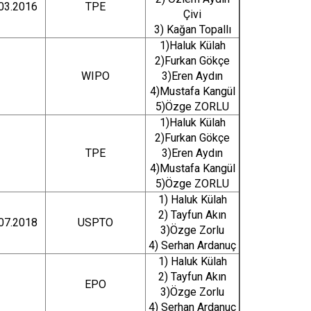
03.2016
TPE
Çivi
3) Kağan Topallı
1)Haluk Külah
2)Furkan Gökçe
WIPO
3)Eren Aydın
4)Mustafa Kangül
5)Özge ZORLU
1)Haluk Külah
2)Furkan Gökçe
TPE
3)Eren Aydın
4)Mustafa Kangül
5)Özge ZORLU
1) Haluk Külah
2) Tayfun Akın
07.2018
USPTO
3)Özge Zorlu
4) Serhan Ardanuç
1) Haluk Külah
2) Tayfun Akın
EPO
3)Özge Zorlu
4) Serhan Ardanuç